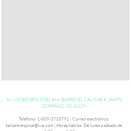
AV. LOS BEISBOLISTAS #64, BARRIO EL CALICHE #, SANTO
DOMINGO, SD 10129
Teléfono: 1-809-3710791 | Correo electrónico:
tamarezespinal@live.com | Horas hábiles: De lunes a sábado de