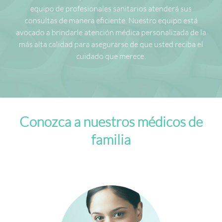
equipo de profesionales sanitarios atenderá sus
consultas de manera eficiente. Nuestro equipo está
avocado a brindarle atención médica personalizada de la
más alta calidad para asegurarse de que usted reciba el
cuidado que merece.
Conozca a nuestros médicos de
familia